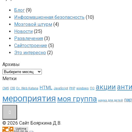
Блог
(9)
Информационная безопасность
(10)
Мозговой штурм
(4)
Новости
(25)
Развлечения
(3)
Сайтостроение
(5)
Это интересно
(2)
Архивы
Архивы
Метки
акции
ант
HTML
CMS
CSS
Dr. Web Katana
JavaScript
PHP
windows
ПО
мероприятия
моя группа
пар
наука для детей
© 2026 Сайт Бояркина Д.В.