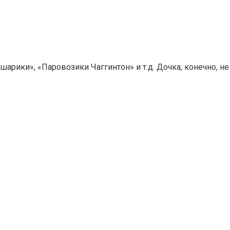
ешарики», «Паровозики Чаггинтон» и т.д. Дочка, конечно, 