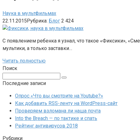
Наука в мультфильмах
22.11.2015
Рубрика:
Блог
2 424
С появлением ребенка я узнал, что такое «Фиксики», «См
мультики, а только заставки…
Читать полностью
Поиск
Поиск:
Последние записи
Опрос «Что вы смотрите на Youtube?»
Как добавить RSS-ленту на WordPress-сайт
Проверяем взломана ли наша почта
Into the Breach — по тактике и спать
Рейтинг антивирусов 2018
Рубрики