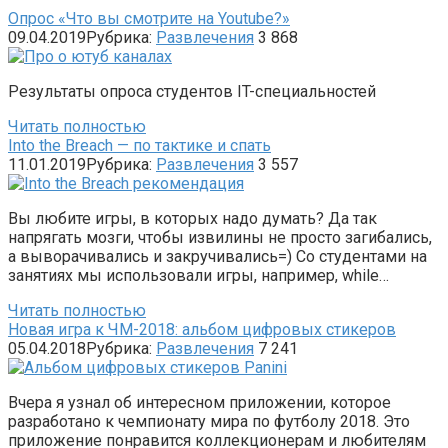
Опрос «Что вы смотрите на Youtube?»
09.04.2019
Рубрика:
Развлечения
3 868
Результаты опроса студентов IT-специальностей
Читать полностью
Into the Breach — по тактике и спать
11.01.2019
Рубрика:
Развлечения
3 557
Вы любите игры, в которых надо думать? Да так
напрягать мозги, чтобы извилины не просто загибались,
а выворачивались и закручивались=) Со студентами на
занятиях мы использовали игры, например, while…
Читать полностью
Новая игра к ЧМ-2018: альбом цифровых стикеров
05.04.2018
Рубрика:
Развлечения
7 241
Вчера я узнал об интересном приложении, которое
разработано к чемпионату мира по футболу 2018. Это
приложение понравится коллекционерам и любителям