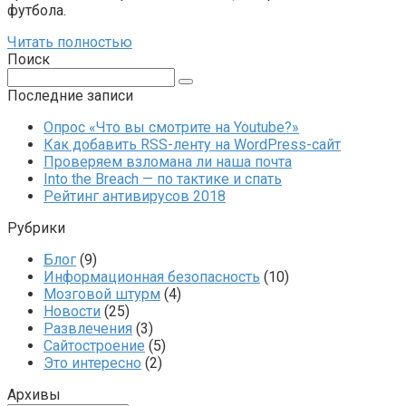
футбола.
Читать полностью
Поиск
Поиск:
Последние записи
Опрос «Что вы смотрите на Youtube?»
Как добавить RSS-ленту на WordPress-сайт
Проверяем взломана ли наша почта
Into the Breach — по тактике и спать
Рейтинг антивирусов 2018
Рубрики
Блог
(9)
Информационная безопасность
(10)
Мозговой штурм
(4)
Новости
(25)
Развлечения
(3)
Сайтостроение
(5)
Это интересно
(2)
Архивы