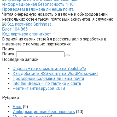
Информационная безопасность
4 101
Проверяем взломана ли наша почта
Читая очередную новость о взломе и обнародовании
нескольких сотен тысяч почтовых аккаунтов, я случайно
Блог
104 865
Код партнёра спринтхост
В одной из своих статей я рассказывал о заработке в
интернете с помощью партнёрских
Поиск
Поиск:
Последние записи
Опрос «Что вы смотрите на Youtube?»
Как добавить RSS-ленту на WordPress-сайт
Проверяем взломана ли наша почта
Into the Breach — по тактике и спать
Рейтинг антивирусов 2018
Рубрики
Блог
(9)
Информационная безопасность
(10)
Мозговой штурм
(4)