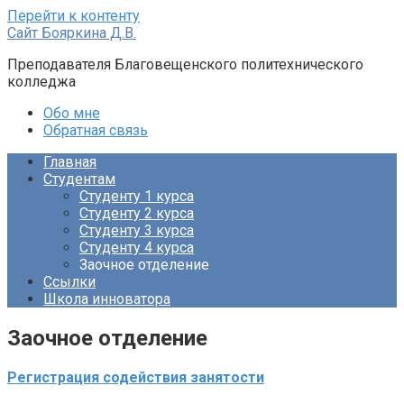
Перейти к контенту
Сайт Бояркина Д.В.
Преподавателя Благовещенского политехнического
колледжа
Обо мне
Обратная связь
Главная
Студентам
Студенту 1 курса
Студенту 2 курса
Студенту 3 курса
Студенту 4 курса
Заочное отделение
Ссылки
Школа инноватора
Заочное отделение
Регистрация содействия занятости