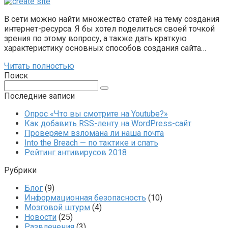
В сети можно найти множество статей на тему создания
интернет-ресурса. Я бы хотел поделиться своей точкой
зрения по этому вопросу, а также дать краткую
характеристику основных способов создания сайта…
Читать полностью
Поиск
Поиск:
Последние записи
Опрос «Что вы смотрите на Youtube?»
Как добавить RSS-ленту на WordPress-сайт
Проверяем взломана ли наша почта
Into the Breach — по тактике и спать
Рейтинг антивирусов 2018
Рубрики
Блог
(9)
Информационная безопасность
(10)
Мозговой штурм
(4)
Новости
(25)
Развлечения
(3)